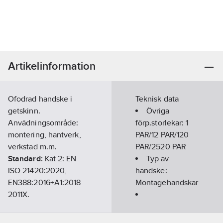
Artikelinformation
Ofodrad handske i
Teknisk data
getskinn.
Övriga
Anvädningsområde:
förp.storlekar:
1
montering, hantverk,
PAR/12 PAR/120
verkstad m.m.
PAR/2520 PAR
Standard:
Kat 2: EN
Typ av
ISO 21420:2020,
handske:
EN388:2016+A1:2018
Montagehandskar
2011X.
Artikelnummer:
309615
Ovanhandsmaterial:
Lev. artikelnr:
14-9
Bomull