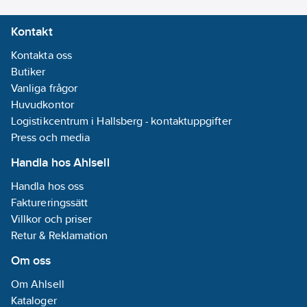
Resår, förstärkt
Kontakt
pekfinger,
krage,
Kontakta oss
förstärkta
Butiker
fingertoppar
Vanliga frågor
Huvudkontor
Logistikcentrum i Hallsberg - kontaktuppgifter
Press och media
Handla hos Ahlsell
Handla hos oss
Faktureringssätt
Villkor och priser
Retur & Reklamation
Om oss
Om Ahlsell
Kataloger