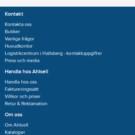
Förstärkt
Kontakt
pekfinger,
förstärkta
Kontakta oss
fingertoppar,
Butiker
kardborreknäppning
Vanliga frågor
Huvudkontor
Logistikcentrum i Hallsberg - kontaktuppgifter
Press och media
Handla hos Ahlsell
Handla hos oss
Faktureringssätt
Villkor och priser
Retur & Reklamation
Om oss
Om Ahlsell
Kataloger