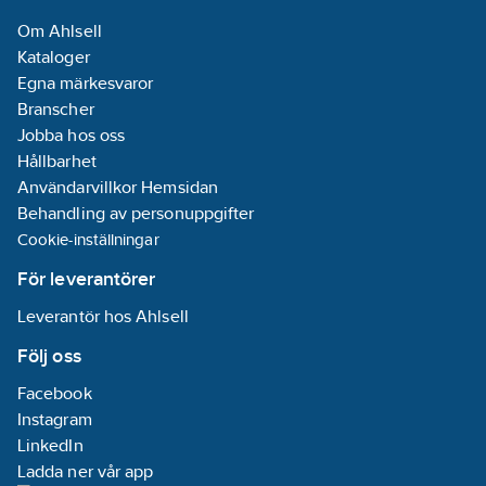
Om Ahlsell
Kataloger
Egna märkesvaror
Branscher
Jobba hos oss
Hållbarhet
Användarvillkor Hemsidan
Behandling av personuppgifter
Cookie-inställningar
För leverantörer
Leverantör hos Ahlsell
Följ oss
Facebook
Instagram
LinkedIn
Ladda ner vår app