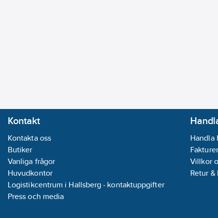
Kontakt
Handla
Kontakta oss
Handla 
Butiker
Fakturer
Vanliga frågor
Villkor 
Huvudkontor
Retur &
Logistikcentrum i Hallsberg - kontaktuppgifter
Press och media