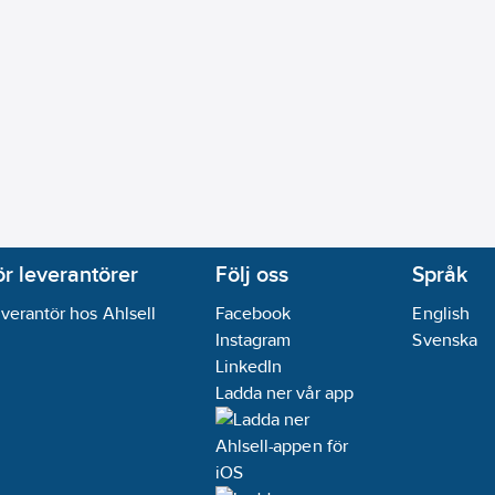
ör leverantörer
Följ oss
Språk
verantör hos Ahlsell
Facebook
English
Instagram
Svenska
LinkedIn
Ladda ner vår app