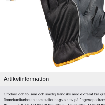
Artikelinformation
Ofodrad och följsam och smidig handske med extremt bra gre
finmekanikarbeten som ställer högsta krav på fingertoppskän