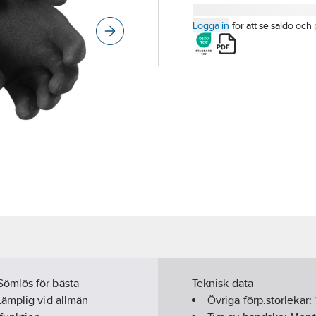
Logga in
för att se saldo och 
Sömlös för bästa
Teknisk data
Lämplig vid allmän
Övriga förp.storlekar: