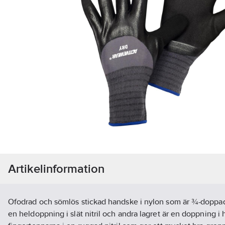
Artikelinformation
Ofodrad och sömlös stickad handske i nylon som är ¾-doppad i 
en heldoppning i slät nitril och andra lagret är en doppning i