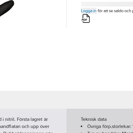
Logga in
för att se saldo och 
nitril. Första lagret är
Teknisk data
 handflatan och upp över
Övriga förp.storlekar: