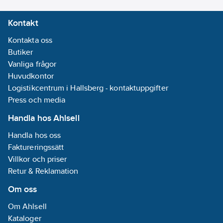
mudd,
Kontakt
handflatedoppad
Kontakta oss
Skärskyddsnivå:
Butiker
A
Vanliga frågor
Huvudkontor
Logistikcentrum i Hallsberg - kontaktuppgifter
Press och media
Handla hos Ahlsell
Handla hos oss
Faktureringssätt
Villkor och priser
Retur & Reklamation
Om oss
Om Ahlsell
Kataloger