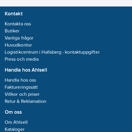
EN 407
Kontakt
Kontakta oss
Butiker
Vanliga frågor
Huvudkontor
Logistikcentrum i Hallsberg - kontaktuppgifter
Press och media
Handla hos Ahlsell
Handla hos oss
Faktureringssätt
Villkor och priser
Retur & Reklamation
Om oss
Om Ahlsell
Kataloger