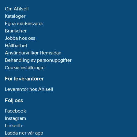
Om Ahlsell
Kataloger
Egna märkesvaror
Branscher
Jobba hos oss
Hållbarhet
Användarvillkor Hemsidan
Behandling av personuppgifter
Cookie-inställningar
För leverantörer
Leverantör hos Ahlsell
Följ oss
Facebook
Instagram
LinkedIn
Ladda ner vår app