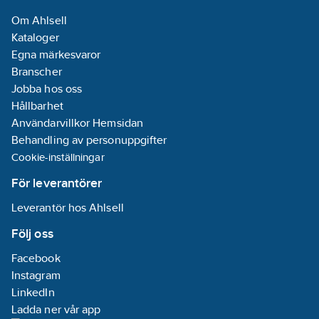
Om Ahlsell
Kataloger
Egna märkesvaror
Branscher
Jobba hos oss
Hållbarhet
Användarvillkor Hemsidan
Behandling av personuppgifter
Cookie-inställningar
För leverantörer
Leverantör hos Ahlsell
Följ oss
Facebook
Instagram
LinkedIn
Ladda ner vår app