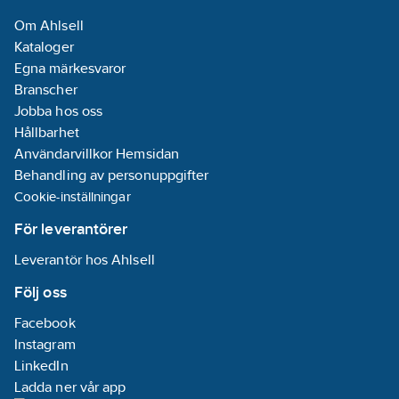
Om Ahlsell
Kataloger
Egna märkesvaror
Branscher
Jobba hos oss
Hållbarhet
Användarvillkor Hemsidan
Behandling av personuppgifter
Cookie-inställningar
För leverantörer
Leverantör hos Ahlsell
Följ oss
Facebook
Instagram
LinkedIn
Ladda ner vår app