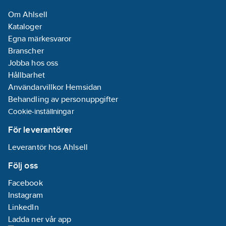
Om Ahlsell
Kataloger
Egna märkesvaror
Branscher
Jobba hos oss
Hållbarhet
Användarvillkor Hemsidan
Behandling av personuppgifter
Cookie-inställningar
För leverantörer
Leverantör hos Ahlsell
Följ oss
Facebook
Instagram
LinkedIn
Ladda ner vår app