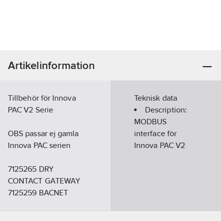
Artikelinformation
Tillbehör för Innova
Teknisk data
PAC V2 Serie
Description:
MODBUS
OBS passar ej gamla
interface för
Innova PAC serien
Innova PAC V2
7125265 DRY
CONTACT GATEWAY
7125259 BACNET
GATEWAY
7125261 MODBUS