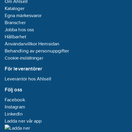
Om Ahlsell
Kataloger
Egna märkesvaror
Branscher
Jobba hos oss
Hållbarhet
Användarvillkor Hemsidan
Behandling av personuppgifter
Cookie-inställningar
För leverantörer
Leverantör hos Ahlsell
Följ oss
Facebook
Instagram
LinkedIn
Ladda ner vår app