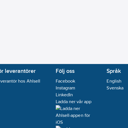
ör leverantörer
Följ oss
Språk
verantör hos Ahlsell
Facebook
English
Instagram
Svenska
LinkedIn
Ladda ner vår app