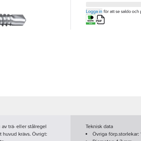
Logga in
för att se saldo och 
 trä- eller stålregel
Teknisk data
t huvud krävs. Övrigt:
Övriga förp.storlekar: