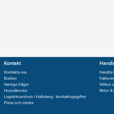
Kontakt
Handla
Kontakta oss
Handla 
Butiker
Fakturer
Vanliga frågor
Villkor 
Huvudkontor
Retur &
Logistikcentrum i Hallsberg - kontaktuppgifter
Press och media