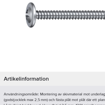
Artikelinformation
Användningsområde: Montering av skivmaterial mot underlag av
(godstjocklek max 2,5 mm) och fästa plåt mot plåt där ett plan