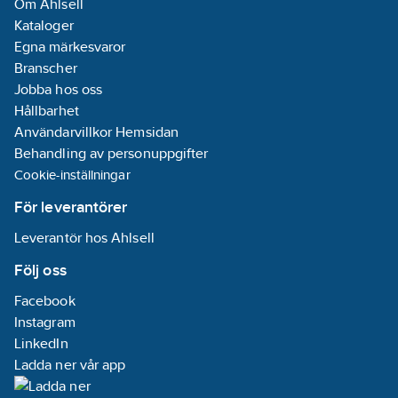
Om Ahlsell
Kataloger
Egna märkesvaror
Branscher
Jobba hos oss
Hållbarhet
Användarvillkor Hemsidan
Behandling av personuppgifter
Cookie-inställningar
För leverantörer
Leverantör hos Ahlsell
Följ oss
Facebook
Instagram
LinkedIn
Ladda ner vår app