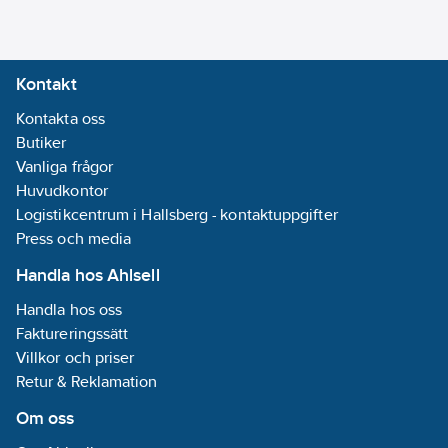
Nej
Material:
Stål
Kontakt
Material:
Kontakta oss
Sätthärdat stål
Butiker
Vanliga frågor
Huvudkontor
Logistikcentrum i Hallsberg - kontaktuppgifter
Press och media
Handla hos Ahlsell
Handla hos oss
Faktureringssätt
Villkor och priser
Retur & Reklamation
Om oss