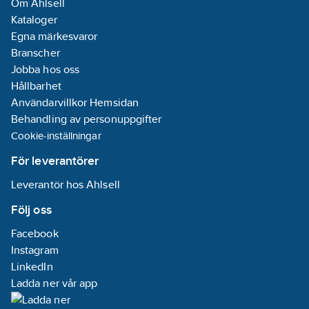
Om Ahlsell
Kataloger
Egna märkesvaror
Branscher
Jobba hos oss
Hållbarhet
Användarvillkor Hemsidan
Behandling av personuppgifter
Cookie-inställningar
För leverantörer
Leverantör hos Ahlsell
Följ oss
Facebook
Instagram
LinkedIn
Ladda ner vår app