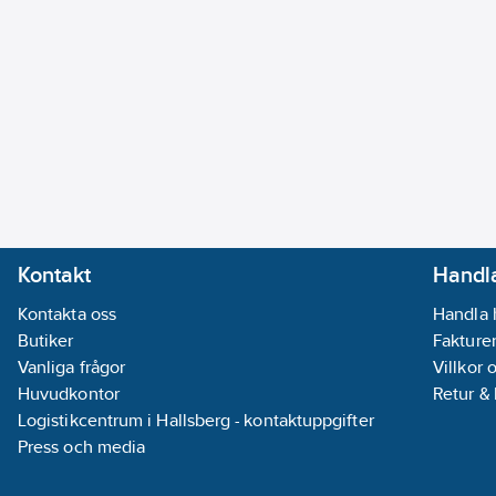
Kontakt
Handla
Kontakta oss
Handla 
Butiker
Fakturer
Vanliga frågor
Villkor 
Huvudkontor
Retur &
Logistikcentrum i Hallsberg - kontaktuppgifter
Press och media