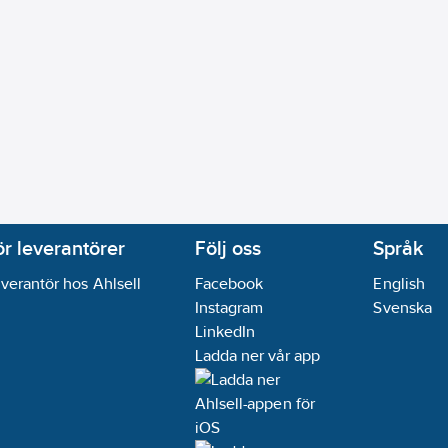
ör leverantörer
Följ oss
Språk
verantör hos Ahlsell
Facebook
English
Instagram
Svenska
LinkedIn
Ladda ner vår app