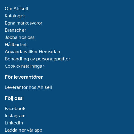
Om Ahlsell
Kataloger
Egna märkesvaror
Branscher
Jobba hos oss
Hållbarhet
Användarvillkor Hemsidan
Behandling av personuppgifter
Cookie-inställningar
För leverantörer
Leverantör hos Ahlsell
Följ oss
Facebook
Instagram
LinkedIn
Ladda ner vår app