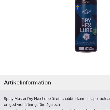
Artikelinformation
Spray Master Dry Hex Lube är ett snabbtorkande släpp- och a
en god vidhäftningsförmåga och