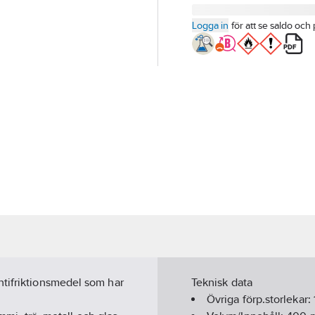
Logga in
för att se saldo och 
ntifriktionsmedel som har
Teknisk data
Övriga förp.storlekar: