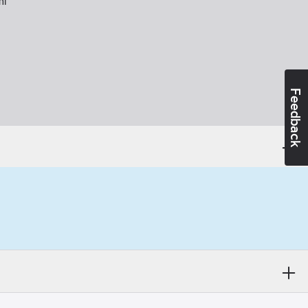
l
Feedback