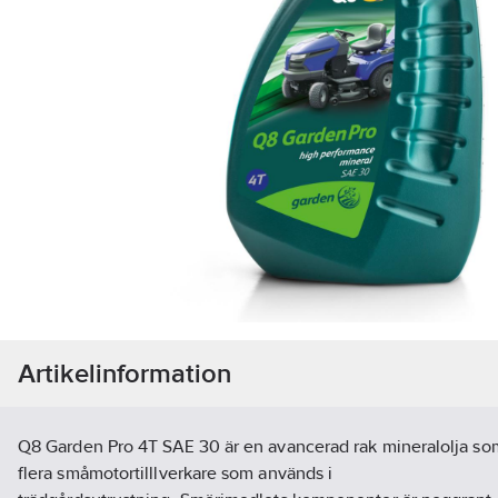
Artikelinformation
Q8 Garden Pro 4T SAE 30 är en avancerad rak mineralolja som
flera småmotortilllverkare som används i