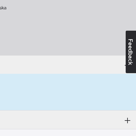
aska
Feedback