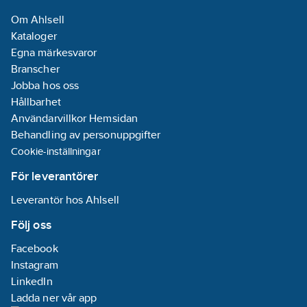
Om Ahlsell
Kataloger
Egna märkesvaror
Branscher
Jobba hos oss
Hållbarhet
Användarvillkor Hemsidan
Behandling av personuppgifter
Cookie-inställningar
För leverantörer
Leverantör hos Ahlsell
Följ oss
Facebook
Instagram
LinkedIn
Ladda ner vår app