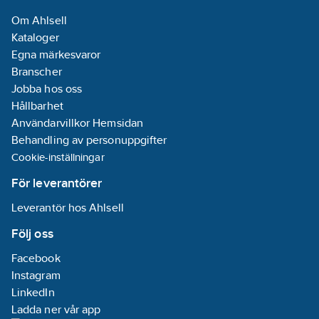
Om Ahlsell
Kataloger
Egna märkesvaror
Branscher
Jobba hos oss
Hållbarhet
Användarvillkor Hemsidan
Behandling av personuppgifter
Cookie-inställningar
För leverantörer
Leverantör hos Ahlsell
Följ oss
Facebook
Instagram
LinkedIn
Ladda ner vår app