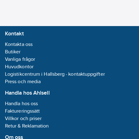
4058093002810
artikelnr:
Materialklass
TG1700
Kontakt
Kontakta oss
Butiker
Vanliga frågor
Huvudkontor
Logistikcentrum i Hallsberg - kontaktuppgifter
Press och media
Handla hos Ahlsell
Handla hos oss
Faktureringssätt
Villkor och priser
Retur & Reklamation
Om oss