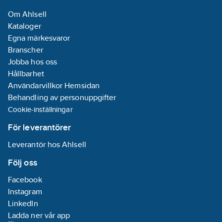
Om Ahlsell
Kataloger
Egna märkesvaror
Branscher
Jobba hos oss
Hållbarhet
Användarvillkor Hemsidan
Behandling av personuppgifter
Cookie-inställningar
För leverantörer
Leverantör hos Ahlsell
Följ oss
Facebook
Instagram
LinkedIn
Ladda ner vår app