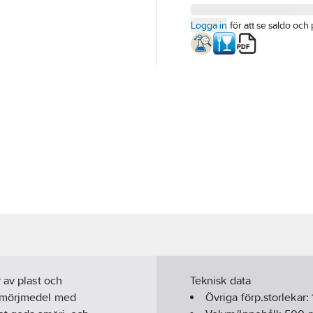
Logga in
för att se saldo och 
 av plast och
Teknisk data
 smörjmedel med
Övriga förp.storlekar: