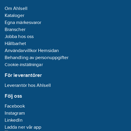
Om Ahlsell
Kataloger
Egna märkesvaror
Branscher
Jobba hos oss
Hållbarhet
Användarvillkor Hemsidan
Behandling av personuppgifter
Cookie-inställningar
För leverantörer
Leverantör hos Ahlsell
Följ oss
Facebook
Instagram
LinkedIn
Ladda ner vår app