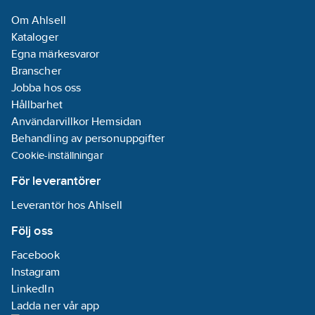
Om Ahlsell
Kataloger
Egna märkesvaror
Branscher
Jobba hos oss
Hållbarhet
Användarvillkor Hemsidan
Behandling av personuppgifter
Cookie-inställningar
För leverantörer
Leverantör hos Ahlsell
Följ oss
Facebook
Instagram
LinkedIn
Ladda ner vår app