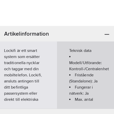
Artikelinformation
Lockifi är ett smart
Teknisk data
system som ersätter
traditionella nycklar
Modell/Utförande:
och taggar med din
Kontroll-/Centralenhet
mobiltelefon. Lockifi,
Fristående
ansluts antingen till
(Standalone):
Ja
ditt befintliga
Fungerar i
passersystem eller
nätverk:
Ja
direkt till elektriska
Max. antal
lås, garageportar,
dörrar:
1
grindar eller hissar.
Typ av