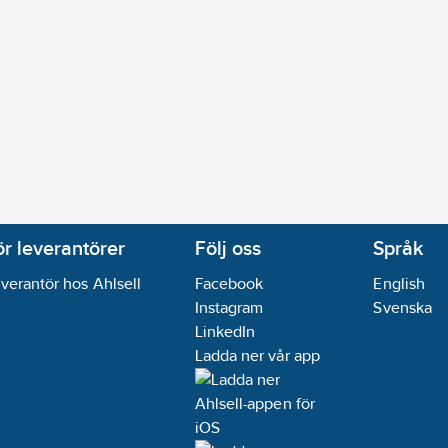
ör leverantörer
Följ oss
Språk
verantör hos Ahlsell
Facebook
English
Instagram
Svenska
LinkedIn
Ladda ner vår app