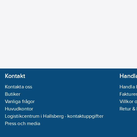
Kontakt
Handla
Kontakta oss
Handla 
Butiker
Fakturer
Vanliga frågor
Villkor 
Huvudkontor
Retur &
Logistikcentrum i Hallsberg - kontaktuppgifter
Press och media