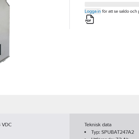
Logga in
för att se saldo och 
24 VDC
Teknisk data
Typ:
SPUBAT247A2