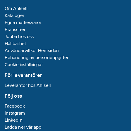
Om Ahlsell
Kataloger
Egna märkesvaror
Branscher
Jobba hos oss
Hållbarhet
Användarvillkor Hemsidan
Behandling av personuppgifter
Cookie-inställningar
För leverantörer
Leverantör hos Ahlsell
Följ oss
Facebook
Instagram
LinkedIn
Ladda ner vår app