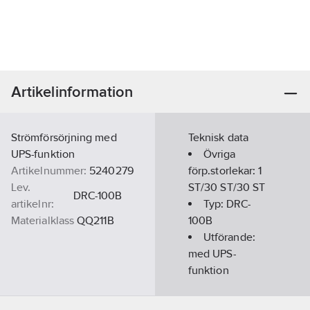
Artikelinformation
Strömförsörjning med
Teknisk data
UPS-funktion
Övriga
Artikelnummer:
5240279
förp.storlekar:
1
Lev.
ST/30 ST/30 ST
DRC-100B
artikelnr:
Typ:
DRC-
Materialklass
QQ211B
100B
Utförande:
med UPS-
funktion
Första
utgångsspänning: