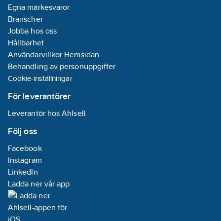
Egna märkesvaror
Branscher
Jobba hos oss
Hållbarhet
Användarvillkor Hemsidan
Behandling av personuppgifter
Cookie-inställningar
För leverantörer
Leverantör hos Ahlsell
Följ oss
Facebook
Instagram
LinkedIn
Ladda ner vår app