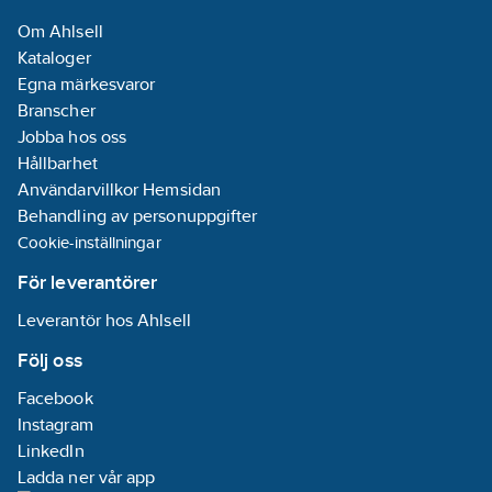
Om Ahlsell
Kataloger
Egna märkesvaror
Branscher
Jobba hos oss
Hållbarhet
Användarvillkor Hemsidan
Behandling av personuppgifter
Cookie-inställningar
För leverantörer
Leverantör hos Ahlsell
Följ oss
Facebook
Instagram
LinkedIn
Ladda ner vår app