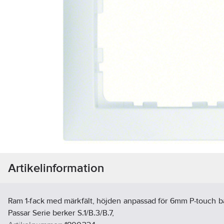
Artikelinformation
Ram 1-fack med märkfält, höjden anpassad för 6mm P-touch ban
Passar Serie berker S.1/B.3/B.7,