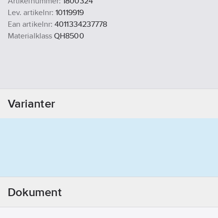
Artikelnummer:
1800324
Lev. artikelnr:
10119919
Ean artikelnr:
4011334237778
Materialklass
QH8500
Varianter
Dokument