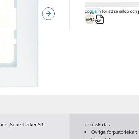
Logga in
för att se saldo och 
d, Serie berker S.1,
Teknisk data
Övriga förp.storlekar: