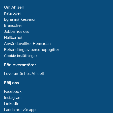
Materialklass
QG9060
Om Ahlsell
Kataloger
Egna märkesvaror
Branscher
Jobba hos oss
Hållbarhet
Användarvillkor Hemsidan
Behandling av personuppgifter
Cookie-inställningar
För leverantörer
Leverantör hos Ahlsell
Följ oss
Facebook
Instagram
LinkedIn
Ladda ner vår app