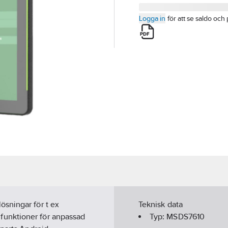
Logga in
för att se saldo och 
sningar för t ex
Teknisk data
funktioner för anpassad
Typ:
MSDS7610