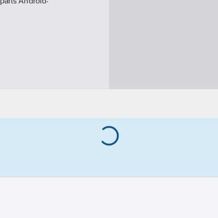
parts Android-