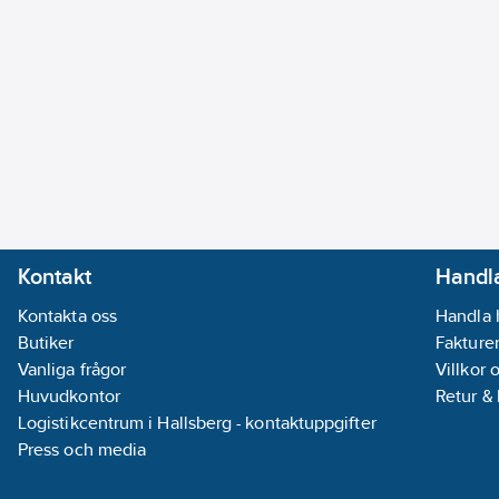
Kontakt
Handla
Kontakta oss
Handla 
Butiker
Fakturer
Vanliga frågor
Villkor 
Huvudkontor
Retur &
Logistikcentrum i Hallsberg - kontaktuppgifter
Press och media