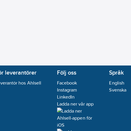
ör leverantörer
Följ oss
Språk
verantör hos Ahlsell
Facebook
English
Instagram
Svenska
LinkedIn
Ladda ner vår app