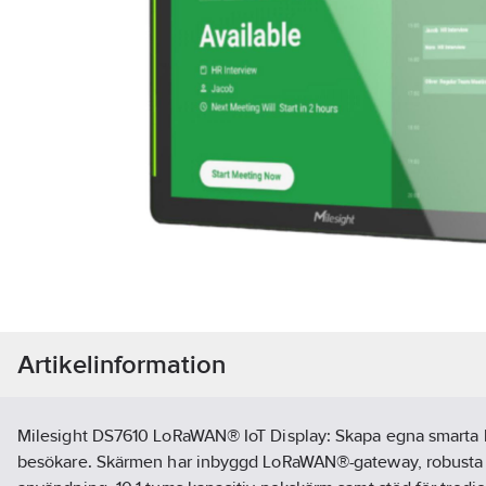
Artikelinformation
Milesight DS7610 LoRaWAN® IoT Display: Skapa egna smarta lö
besökare. Skärmen har inbyggd LoRaWAN®-gateway, robusta 