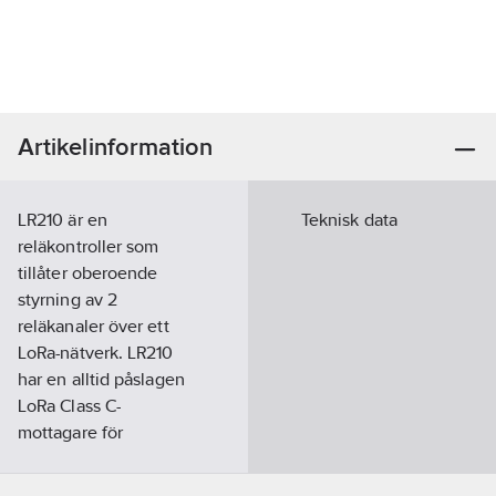
Artikelinformation
LR210 är en
Teknisk data
reläkontroller som
tillåter oberoende
styrning av 2
reläkanaler över ett
LoRa-nätverk. LR210
har en alltid påslagen
LoRa Class C-
mottagare för
omedelbar respons.
Artikelnummer:
98362120