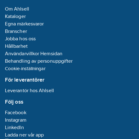
Om Ahlsell
Kataloger
Egna märkesvaror
Branscher
Jobba hos oss
Hållbarhet
Användarvillkor Hemsidan
Behandling av personuppgifter
Cookie-inställningar
För leverantörer
Leverantör hos Ahlsell
Följ oss
Facebook
Instagram
LinkedIn
Ladda ner vår app