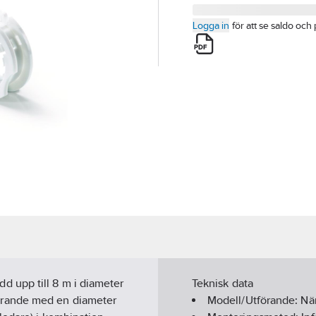
Logga in
för att se saldo och 
 upp till 8 m i diameter
Teknisk data
örande med en diameter
Modell/Utförande:
Nä