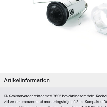
Artikelinformation
KNX-taknärvarodetektor med 360° bevakningsområde. Räckvidd
vid en rekommenderad monteringshöjd på 3 m. Kompakt utf