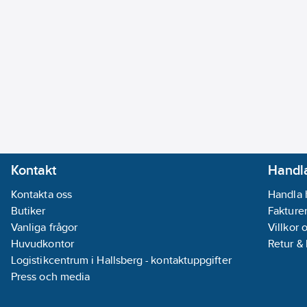
Kontakt
Handla
Kontakta oss
Handla 
Butiker
Fakturer
Vanliga frågor
Villkor 
Huvudkontor
Retur &
Logistikcentrum i Hallsberg - kontaktuppgifter
Press och media