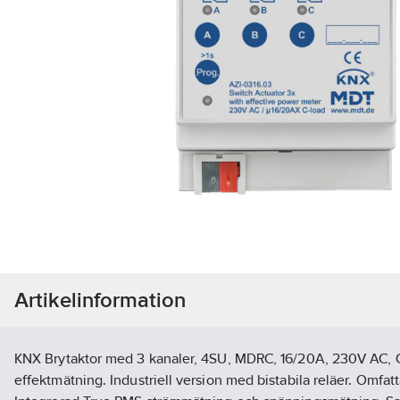
Artikelinformation
KNX Brytaktor med 3 kanaler, 4SU, MDRC, 16/20A, 230V AC, C-
effektmätning. Industriell version med bistabila reläer. Omfat