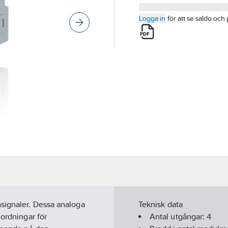
Logga in
för att se saldo och 
msignaler. Dessa analoga
Teknisk data
nordningar för
Antal utgångar:
4