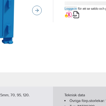
Logga in
för att se saldo och 
25mm, 70, 95, 120.
Teknisk data
Övriga förp.storlekar: