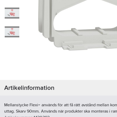
Artikelinformation
Mellanstycke Flexi+ används för att få rätt avstånd mellan ko
uttag. Skarv 90mm. Används när produkter ska monteras i ram