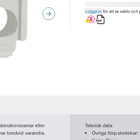
Logga in
för att se saldo och 
mbinationsramar eller
Teknisk data
ar bredvid varandra.
Övriga förp.storlekar: