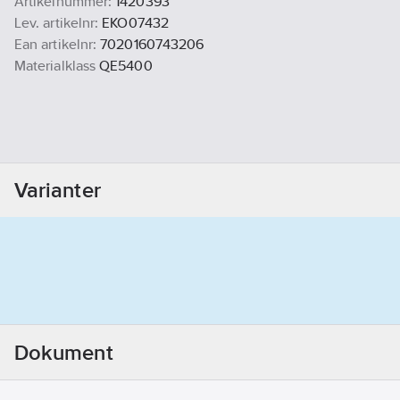
Artikelnummer:
1420393
Lev. artikelnr:
EKO07432
Ean artikelnr:
7020160743206
Materialklass
QE5400
Varianter
Dokument