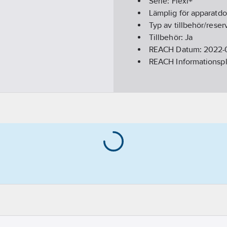
Serie:
Flexi+
Lämplig för apparatd
Typ av tillbehör/reser
Tillbehör:
Ja
REACH Datum:
2022-
REACH Informationspl