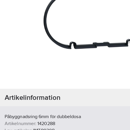
Artikelinformation
Påbyggnadsring 6mm för dubbeldosa
Artikelnummer:
1420288