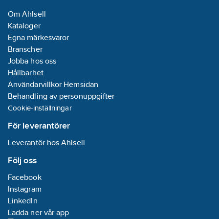
Om Ahlsell
Kataloger
Egna märkesvaror
Branscher
Jobba hos oss
Hållbarhet
Användarvillkor Hemsidan
Behandling av personuppgifter
Cookie-inställningar
För leverantörer
Leverantör hos Ahlsell
Följ oss
Facebook
Instagram
LinkedIn
Ladda ner vår app