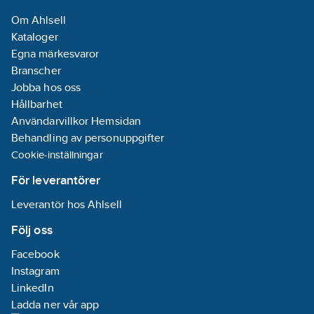
Om Ahlsell
Kataloger
Egna märkesvaror
Branscher
Jobba hos oss
Hållbarhet
Användarvillkor Hemsidan
Behandling av personuppgifter
Cookie-inställningar
För leverantörer
Leverantör hos Ahlsell
Följ oss
Facebook
Instagram
LinkedIn
Ladda ner vår app