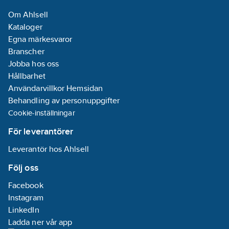
Om Ahlsell
Kataloger
Egna märkesvaror
Branscher
Jobba hos oss
Hållbarhet
Användarvillkor Hemsidan
Behandling av personuppgifter
Cookie-inställningar
För leverantörer
Leverantör hos Ahlsell
Följ oss
Facebook
Instagram
LinkedIn
Ladda ner vår app