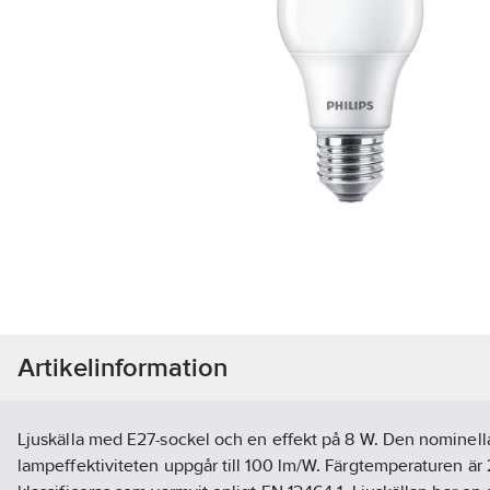
Artikelinformation
Ljuskälla med E27-sockel och en effekt på 8 W. Den nominella
lampeffektiviteten uppgår till 100 lm/W. Färgtemperaturen är 