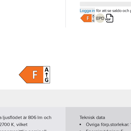
Logga in
för att se saldo och 
 ljusflödet är 806 lm och
Teknisk data
2700 K, vilket
Övriga förp.storlekar: