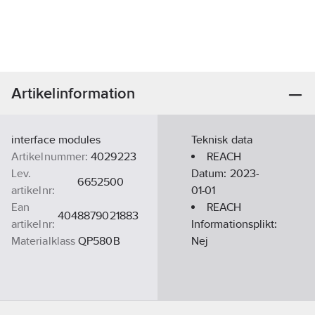
Artikelinformation
interface modules
Teknisk data
Artikelnummer:
4029223
REACH
Lev.
Datum:
2023-
6652500
artikelnr:
01-01
Ean
REACH
4048879021883
artikelnr:
Informationsplikt:
Materialklass
QP580B
Nej