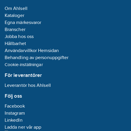
Om Ahlsell
Kataloger
Egna märkesvaror
Branscher
Jobba hos oss
Hållbarhet
Användarvillkor Hemsidan
Behandling av personuppgifter
Cookie-inställningar
För leverantörer
Leverantör hos Ahlsell
Följ oss
Facebook
Instagram
LinkedIn
Ladda ner vår app