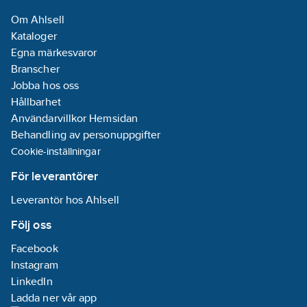
Om Ahlsell
Kataloger
Egna märkesvaror
Branscher
Jobba hos oss
Hållbarhet
Användarvillkor Hemsidan
Behandling av personuppgifter
Cookie-inställningar
För leverantörer
Leverantör hos Ahlsell
Följ oss
Facebook
Instagram
LinkedIn
Ladda ner vår app