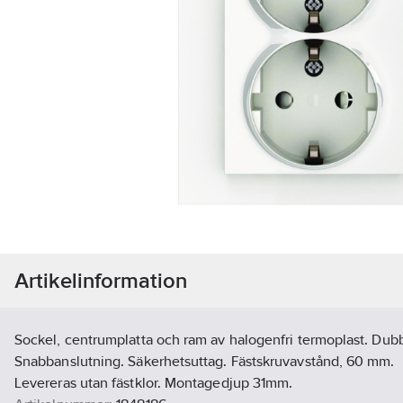
Artikelinformation
Sockel, centrumplatta och ram av halogenfri termoplast. Dubbl
Snabbanslutning. Säkerhetsuttag. Fästskruvavstånd, 60 mm.
Levereras utan fästklor. Montagedjup 31mm.