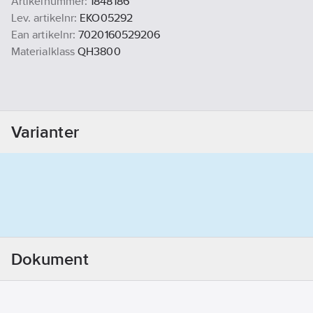
Artikelnummer:
1848186
Lev. artikelnr:
EKO05292
Ean artikelnr:
7020160529206
Materialklass
QH3800
Varianter
Dokument