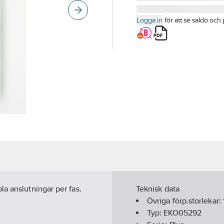
Logga in
för att se saldo och 
a anslutningar per fas.
Teknisk data
Övriga förp.storlekar:
Typ:
EKO05292