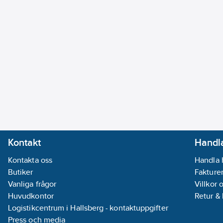
Kontakt
Handla
Kontakta oss
Handla 
Butiker
Fakturer
Vanliga frågor
Villkor 
Huvudkontor
Retur &
Logistikcentrum i Hallsberg - kontaktuppgifter
Press och media